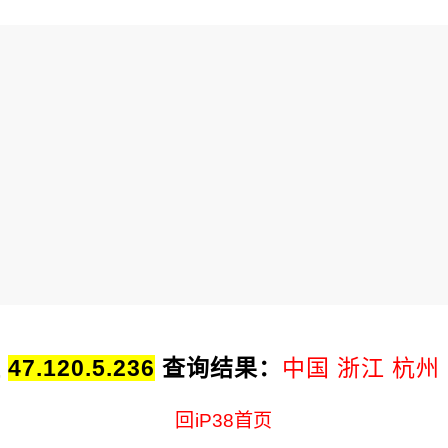
址
47.120.5.236
查询结果：
中国 浙江 杭州
回iP38首页