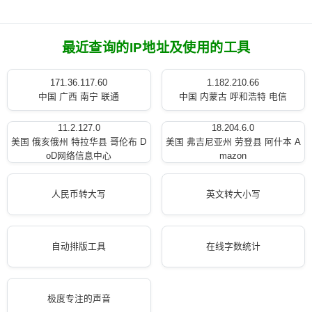
最近查询的IP地址及使用的工具
171.36.117.60
1.182.210.66
中国 广西 南宁 联通
中国 内蒙古 呼和浩特 电信
11.2.127.0
18.204.6.0
美国 俄亥俄州 特拉华县 哥伦布 D
美国 弗吉尼亚州 劳登县 阿什本 A
oD网络信息中心
mazon
人民币转大写
英文转大小写
自动排版工具
在线字数统计
极度专注的声音