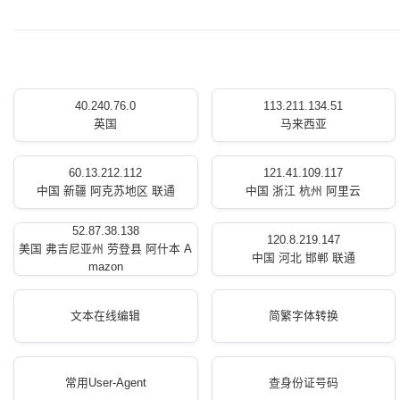
40.240.76.0
113.211.134.51
英国
马来西亚
60.13.212.112
121.41.109.117
中国 新疆 阿克苏地区 联通
中国 浙江 杭州 阿里云
52.87.38.138
120.8.219.147
美国 弗吉尼亚州 劳登县 阿什本 A
中国 河北 邯郸 联通
mazon
文本在线编辑
简繁字体转换
常用User-Agent
查身份证号码