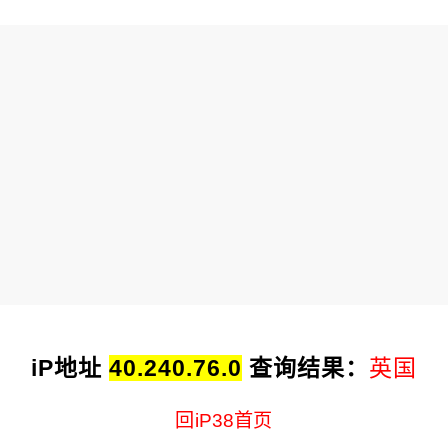
iP地址
40.240.76.0
查询结果：
英国
回iP38首页