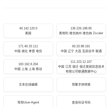
40.142.120.0
136.226.198.85
美国
奥地利 维也纳州 维也纳 Zscaler
171.40.33.111
60.20.98.191
中国 湖北 孝感 电信
中国 辽宁 大连 瓦房店市 联通
111.223.12.107
183.192.8.204
中国 江苏 宿迁 宿迁昊锐信息技术
中国 上海 上海 移动
有限公司联通数据中心
文本在线编辑
简繁字体转换
常用User-Agent
查身份证号码