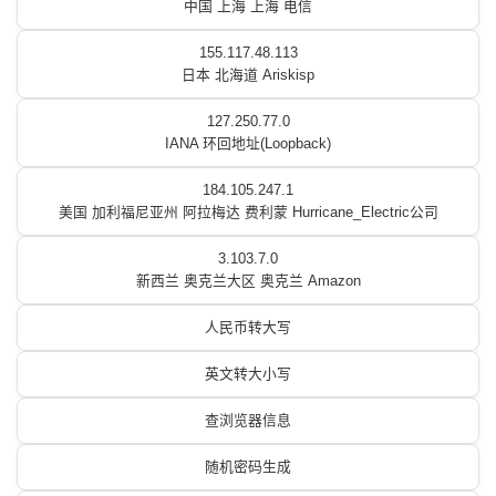
中国 上海 上海 电信
155.117.48.113
日本 北海道 Ariskisp
127.250.77.0
IANA 环回地址(Loopback)
184.105.247.1
美国 加利福尼亚州 阿拉梅达 费利蒙 Hurricane_Electric公司
3.103.7.0
新西兰 奥克兰大区 奥克兰 Amazon
人民币转大写
英文转大小写
查浏览器信息
随机密码生成