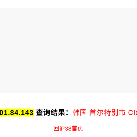
01.84.143
查询结果：
韩国 首尔特别市 Clo
回iP38首页