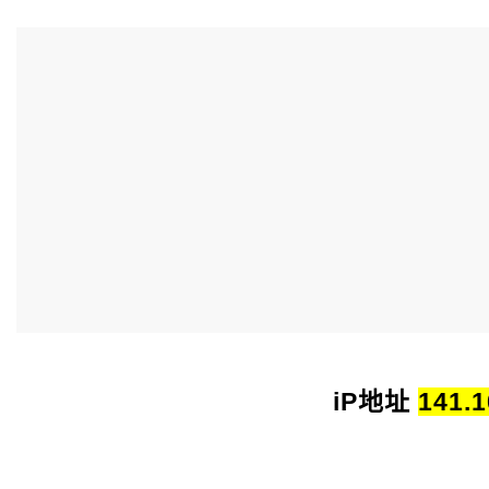
iP地址
141.1