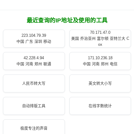
最近查询的IP地址及使用的工具
70.171.47.0
223.104.79.39
美国 乔治亚州 富尔顿 亚特兰大 C
中国 广东 深圳 移动
ox
42.228.4.94
171.10.236.18
中国 河南 郑州 联通
中国 河南 郑州 电信
人民币转大写
英文转大小写
自动排版工具
在线字数统计
极度专注的声音