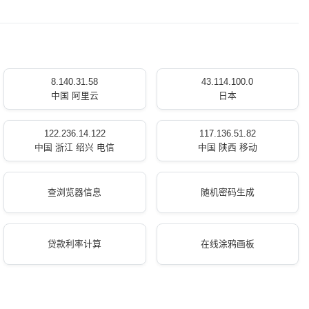
8.140.31.58
43.114.100.0
中国 阿里云
日本
122.236.14.122
117.136.51.82
中国 浙江 绍兴 电信
中国 陕西 移动
查浏览器信息
随机密码生成
贷款利率计算
在线涂鸦画板