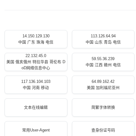
14.150.129.130
113.126.64.94
中国 广东 珠海 电信
中国 山东 青岛 电信
22.132.45.0
59.55.36.239
美国 俄亥俄州 特拉华县 哥伦布 D
中国 江西 赣州 电信
oD网络信息中心
117.136.104.103
64.89.162.42
中国 河南 移动
美国 加利福尼亚州
文本在线编辑
简繁字体转换
常用User-Agent
查身份证号码