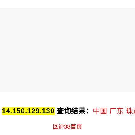
址
14.150.129.130
查询结果：
中国 广东 珠
回iP38首页