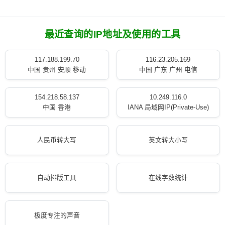
最近查询的IP地址及使用的工具
117.188.199.70
116.23.205.169
中国 贵州 安顺 移动
中国 广东 广州 电信
154.218.58.137
10.249.116.0
中国 香港
IANA 局域网IP(Private-Use)
人民币转大写
英文转大小写
自动排版工具
在线字数统计
极度专注的声音