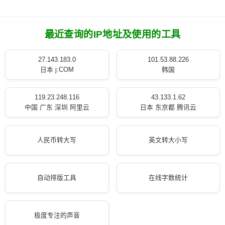
最近查询的IP地址及使用的工具
27.143.183.0
101.53.88.226
日本 j:COM
韩国
119.23.248.116
43.133.1.62
中国 广东 深圳 阿里云
日本 东京都 腾讯云
人民币转大写
英文转大小写
自动排版工具
在线字数统计
极度专注的声音