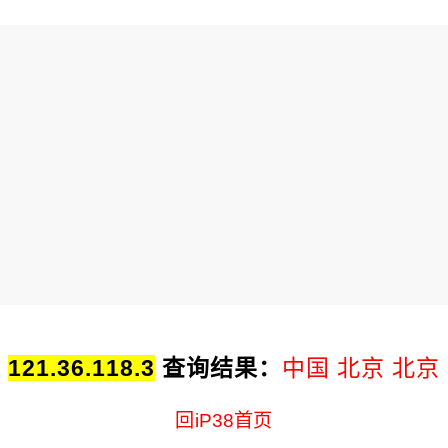
址
121.36.118.3
查询结果：
中国 北京 北京
回iP38首页