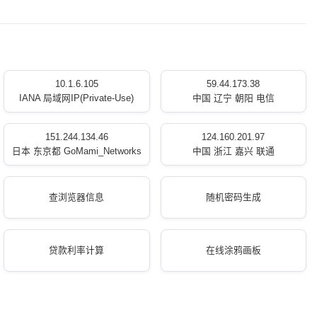
10.1.6.105
59.44.173.38
IANA 局域网IP(Private-Use)
中国 辽宁 朝阳 电信
151.244.134.46
124.160.201.97
日本 东京都 GoMami_Networks
中国 浙江 嘉兴 联通
查浏览器信息
随机密码生成
贷款利率计算
在线涂鸦画板