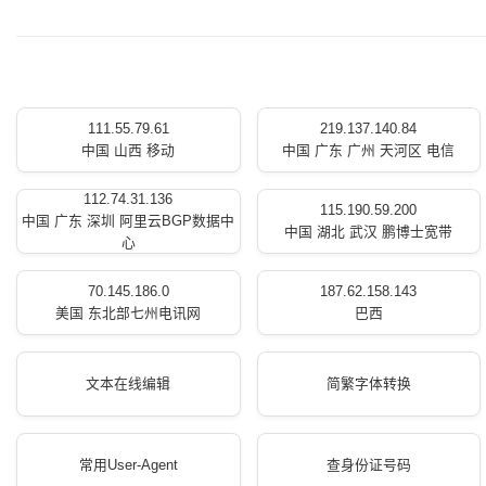
111.55.79.61
219.137.140.84
中国 山西 移动
中国 广东 广州 天河区 电信
112.74.31.136
115.190.59.200
中国 广东 深圳 阿里云BGP数据中
中国 湖北 武汉 鹏博士宽带
心
70.145.186.0
187.62.158.143
美国 东北部七州电讯网
巴西
文本在线编辑
简繁字体转换
常用User-Agent
查身份证号码