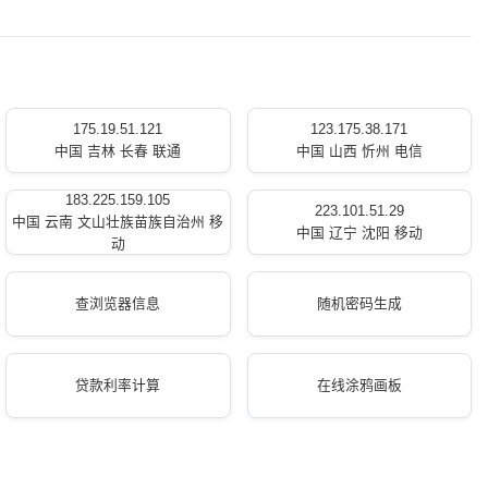
175.19.51.121
123.175.38.171
中国 吉林 长春 联通
中国 山西 忻州 电信
183.225.159.105
223.101.51.29
中国 云南 文山壮族苗族自治州 移
中国 辽宁 沈阳 移动
动
查浏览器信息
随机密码生成
贷款利率计算
在线涂鸦画板