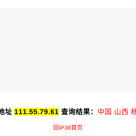
P地址
111.55.79.61
查询结果：
中国 山西 
回iP38首页