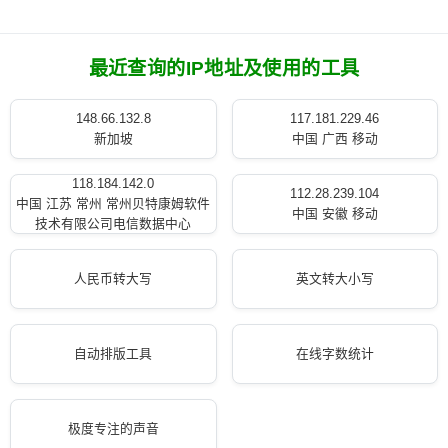
最近查询的IP地址及使用的工具
148.66.132.8
117.181.229.46
新加坡
中国 广西 移动
118.184.142.0
112.28.239.104
中国 江苏 常州 常州贝特康姆软件
中国 安徽 移动
技术有限公司电信数据中心
人民币转大写
英文转大小写
自动排版工具
在线字数统计
极度专注的声音