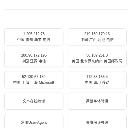
1.205.212.78
219.159.179.16
中国 贵州 毕节 电信
中国 广西 河池 电信
180.98.172.195
56.189.251.0
中国 江苏 电信
美国 北卡罗来纳州 美国邮政局
52.130.67.139
112.53.166.4
中国 上海 上海 Microsoft
中国 四川 移动
文本在线编辑
简繁字体转换
常用User-Agent
查身份证号码