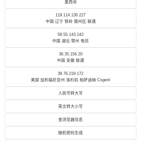
墨西哥
119.114.130.227
中国 辽宁 铁岭 银州区 联通
58.55.143.143
中国 湖北 鄂州 电信
36.35.156.20
中国 安徽 联通
38.76.219.172
美国 加利福尼亚州 洛杉矶 帕萨迪纳 Cogent
人民币转大写
英文转大小写
查浏览器信息
随机密码生成