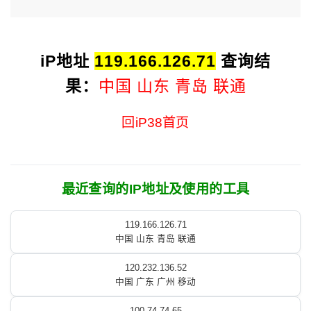
iP地址
119.166.126.71
查询结
果：
中国 山东 青岛 联通
回iP38首页
最近查询的IP地址及使用的工具
119.166.126.71
中国 山东 青岛 联通
120.232.136.52
中国 广东 广州 移动
100.74.74.65