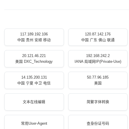
117.189.192.106
120.87.142.176
中国 贵州 安顺 移动
中国 广东 佛山 联通
20.121.46.221
192.168.242.2
美国 DXC_Technology
IANA 局域网IP(Private-Use)
14.135.200.131
50.77.96.185
中国 宁夏 中卫 电信
美国
文本在线编辑
简繁字体转换
常用User-Agent
查身份证号码